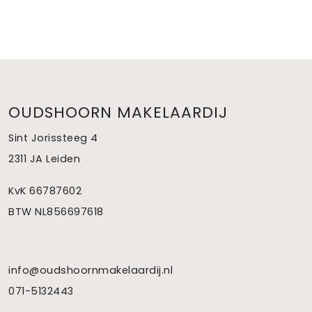
OUDSHOORN MAKELAARDIJ
Sint Jorissteeg 4
2311 JA Leiden
KvK 66787602
BTW NL856697618
info@oudshoornmakelaardij.nl
071-5132443