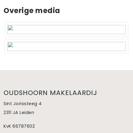
Overige media
OUDSHOORN MAKELAARDIJ
Sint Jorissteeg 4
2311 JA Leiden
KvK 66787602