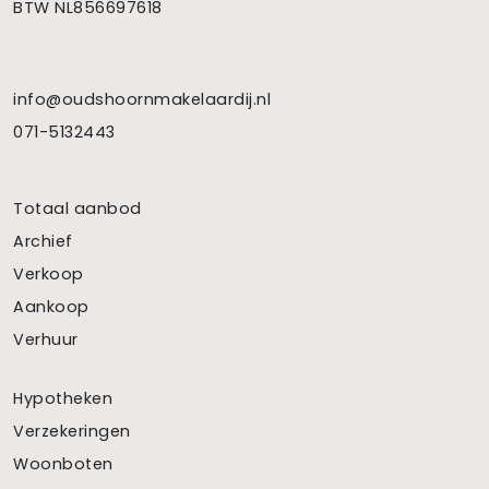
BTW NL856697618
info@oudshoornmakelaardij.nl
071-5132443
Totaal aanbod
Archief
Verkoop
Aankoop
Verhuur
Hypotheken
Verzekeringen
Woonboten