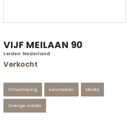
VIJF MEILAAN
90
Leiden
Nederland
Verkocht
Omschrijving
Kenmerken
Media
Overige media