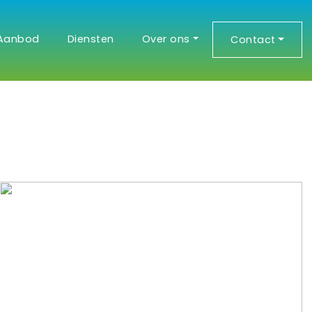
Aanbod
Diensten
Over ons
Contact