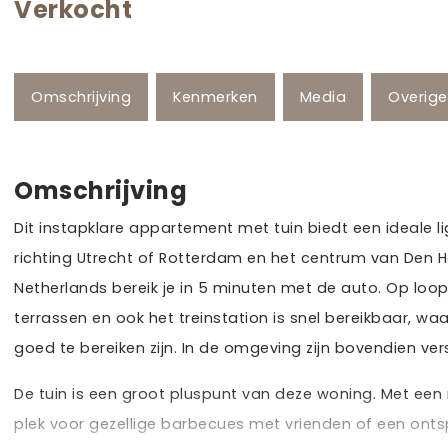
Verkocht
Omschrijving
Kenmerken
Media
Overig
Omschrijving
Dit instapklare appartement met tuin biedt een ideale l
richting Utrecht of Rotterdam en het centrum van Den Ha
Netherlands bereik je in 5 minuten met de auto. Op loop
terrassen en ook het treinstation is snel bereikbaar,
goed te bereiken zijn. In de omgeving zijn bovendien ve
De tuin is een groot pluspunt van deze woning. Met een r
plek voor gezellige barbecues met vrienden of een ont