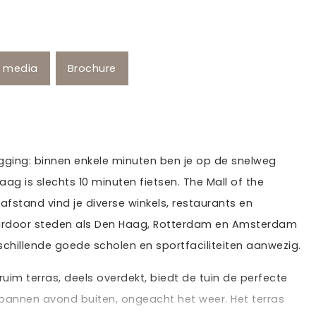
e media
Brochure
igging: binnen enkele minuten ben je op de snelweg
ag is slechts 10 minuten fietsen. The Mall of the
afstand vind je diverse winkels, restaurants en
 waardoor steden als Den Haag, Rotterdam en Amsterdam
rschillende goede scholen en sportfaciliteiten aanwezig.
uim terras, deels overdekt, biedt de tuin de perfecte
spannen avond buiten, ongeacht het weer. Het terras