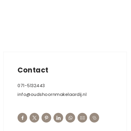
Contact
071-5132443
info@oudshoornmakelaardij.nl