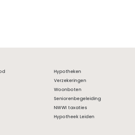
od
Hypotheken
Verzekeringen
Woonboten
Seniorenbegeleiding
NWWI taxaties
Hypotheek Leiden