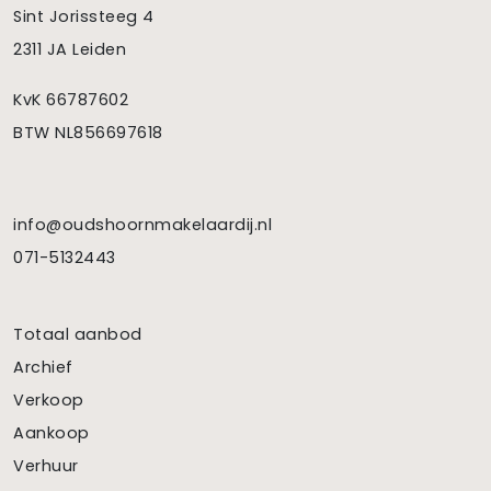
Sint Jorissteeg 4
2311 JA Leiden
KvK 66787602
BTW NL856697618
info@oudshoornmakelaardij.nl
071-5132443
Totaal aanbod
Archief
Verkoop
Aankoop
Verhuur