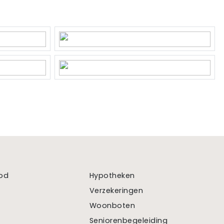
od
Hypotheken
Verzekeringen
Woonboten
Seniorenbegeleiding