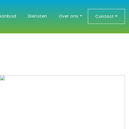
Aanbod
Diensten
Over ons
Contact