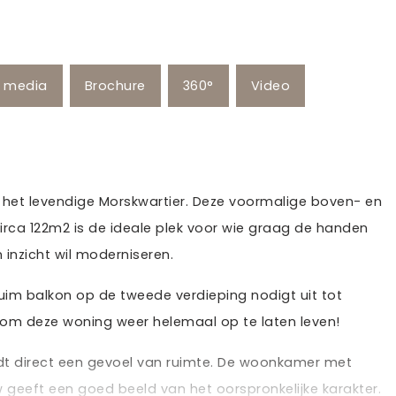
e media
Brochure
360°
Video
in het levendige Morskwartier. Deze voormalige boven- en
ca 122m2 is de ideale plek voor wie graag de handen
inzicht wil moderniseren.
uim balkon op de tweede verdieping nodigt uit tot
g om deze woning weer helemaal op te laten leven!
dt direct een gevoel van ruimte. De woonkamer met
 geeft een goed beeld van het oorspronkelijke karakter.