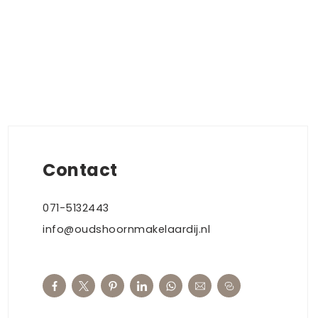
Contact
071-5132443
info@oudshoornmakelaardij.nl