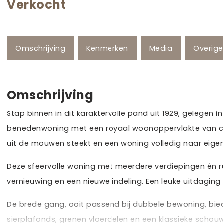
Verkocht
Omschrijving
Kenmerken
Media
Overig
Omschrijving
Stap binnen in dit karaktervolle pand uit 1929, gelegen 
benedenwoning met een royaal woonoppervlakte van cir
uit de mouwen steekt en een woning volledig naar eigen 
Deze sfeervolle woning met meerdere verdiepingen én r
vernieuwing en een nieuwe indeling. Een leuke uitdagin
De brede gang, ooit passend bij dubbele bewoning, bie
sierplafonds, grenen vloerdelen en een klassieke schouw