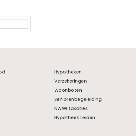
od
Hypotheken
Verzekeringen
Woonboten
Seniorenbegeleiding
NWWI taxaties
Hypotheek Leiden