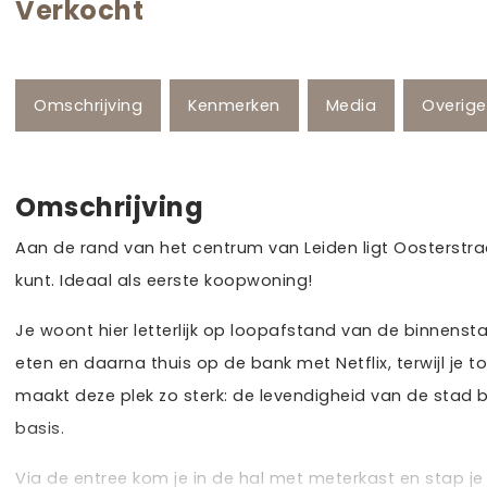
Verkocht
Omschrijving
Kenmerken
Media
Overig
Omschrijving
Aan de rand van het centrum van Leiden ligt Oosterstra
kunt. Ideaal als eerste koopwoning!
Je woont hier letterlijk op loopafstand van de binnens
eten en daarna thuis op de bank met Netflix, terwijl je t
maakt deze plek zo sterk: de levendigheid van de stad 
basis.
Via de entree kom je in de hal met meterkast en stap je