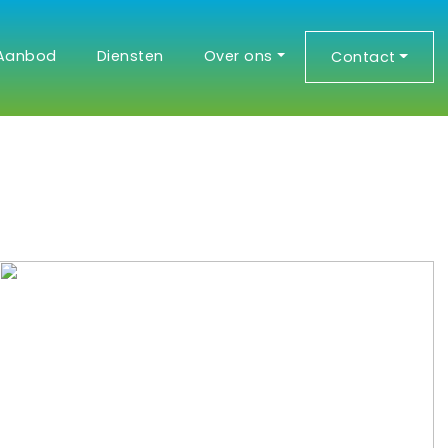
Aanbod
Diensten
Over ons
Contact