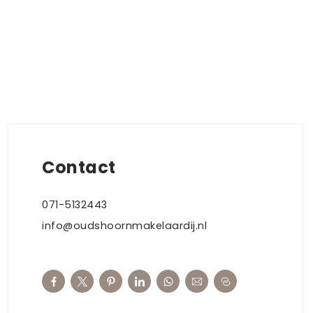
Contact
071-5132443
info@oudshoornmakelaardij.nl