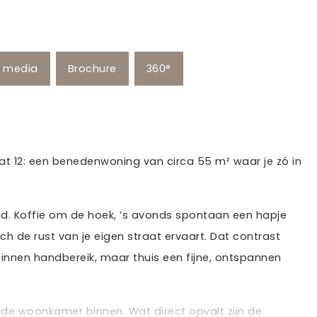
e media
Brochure
360°
at 12: een benedenwoning van circa 55 m² waar je zó in
tad. Koffie om de hoek, ’s avonds spontaan een hapje
och de rust van je eigen straat ervaart. Dat contrast
binnen handbereik, maar thuis een fijne, ontspannen
 de woonkamer binnen. Wat direct opvalt zijn de