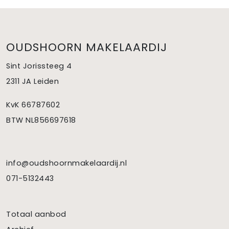
OUDSHOORN MAKELAARDIJ
Sint Jorissteeg 4
2311 JA Leiden
KvK 66787602
BTW NL856697618
info@oudshoornmakelaardij.nl
071-5132443
Totaal aanbod