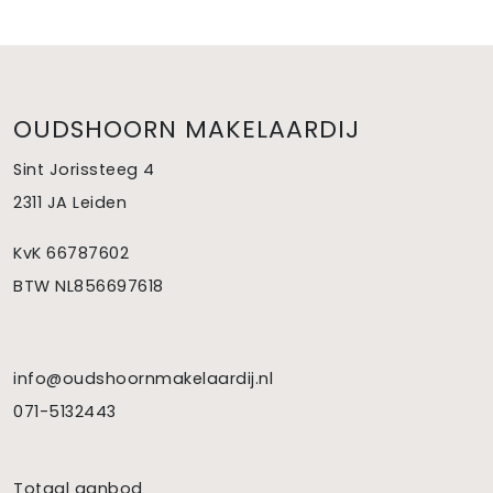
OUDSHOORN MAKELAARDIJ
Sint Jorissteeg 4
2311 JA Leiden
KvK 66787602
BTW NL856697618
info@oudshoornmakelaardij.nl
071-5132443
Totaal aanbod