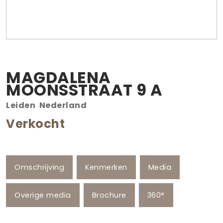
MAGDALENA
MOONSSTRAAT
9
A
Leiden
Nederland
Verkocht
Omschrijving
Kenmerken
Media
Overige media
Brochure
360°