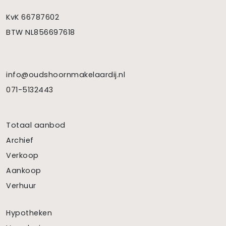
KvK 66787602
BTW NL856697618
info@oudshoornmakelaardij.nl
071-5132443
Totaal aanbod
Archief
Verkoop
Aankoop
Verhuur
Hypotheken