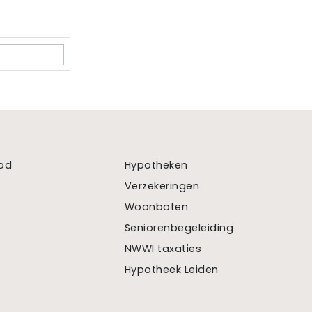
od
Hypotheken
Verzekeringen
Woonboten
Seniorenbegeleiding
NWWI taxaties
Hypotheek Leiden