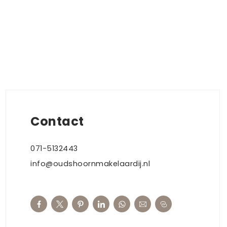
Contact
071-5132443
info@oudshoornmakelaardij.nl