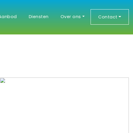
Aanbod
Diensten
Over ons
Contact