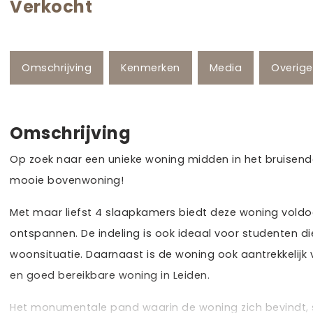
Verkocht
Omschrijving
Kenmerken
Media
Overig
Omschrijving
Op zoek naar een unieke woning midden in het bruisend
mooie bovenwoning!
Met maar liefst 4 slaapkamers biedt deze woning voldo
ontspannen. De indeling is ook ideaal voor studenten di
woonsituatie. Daarnaast is de woning ook aantrekkelijk 
en goed bereikbare woning in Leiden.
Het monumentale pand waarin de woning zich bevindt, st