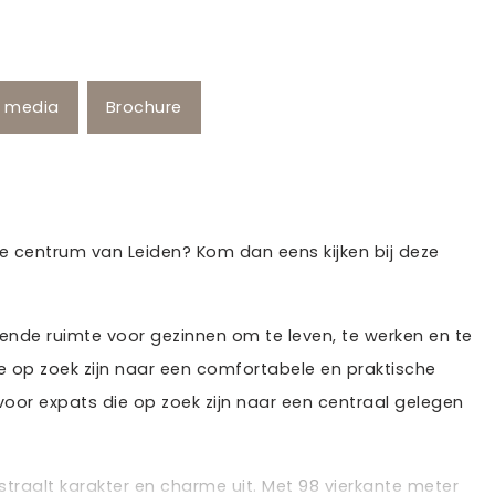
e media
Brochure
e centrum van Leiden? Kom dan eens kijken bij deze
ende ruimte voor gezinnen om te leven, te werken en te
e op zoek zijn naar een comfortabele en praktische
voor expats die op zoek zijn naar een centraal gelegen
raalt karakter en charme uit. Met 98 vierkante meter