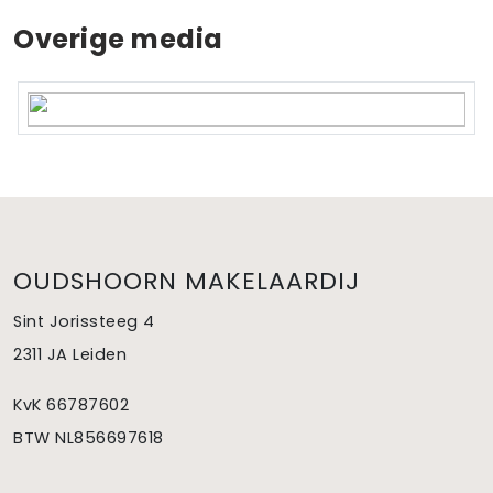
Overige media
OUDSHOORN MAKELAARDIJ
Sint Jorissteeg 4
2311 JA Leiden
KvK 66787602
BTW NL856697618