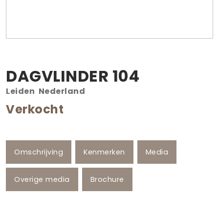
DAGVLINDER
104
Leiden
Nederland
Verkocht
Omschrijving
Kenmerken
Media
Overige media
Brochure