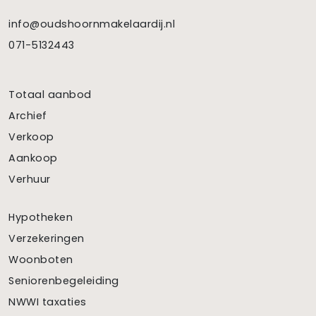
info@oudshoornmakelaardij.nl
071-5132443
Totaal aanbod
Archief
Verkoop
Aankoop
Verhuur
Hypotheken
Verzekeringen
Woonboten
Seniorenbegeleiding
NWWI taxaties