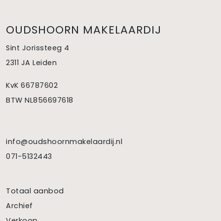
OUDSHOORN MAKELAARDIJ
Sint Jorissteeg 4
2311 JA Leiden
KvK 66787602
BTW NL856697618
info@oudshoornmakelaardij.nl
071-5132443
Totaal aanbod
Archief
Verkoop