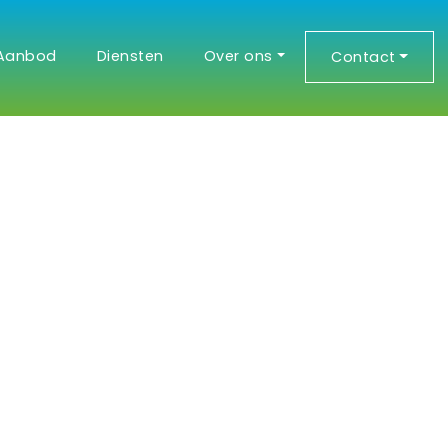
Aanbod
Diensten
Over ons
Contact