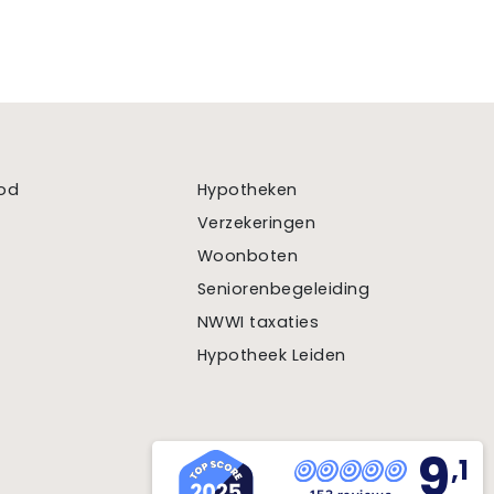
od
Hypotheken
Verzekeringen
Woonboten
Seniorenbegeleiding
NWWI taxaties
Hypotheek Leiden
9
,1