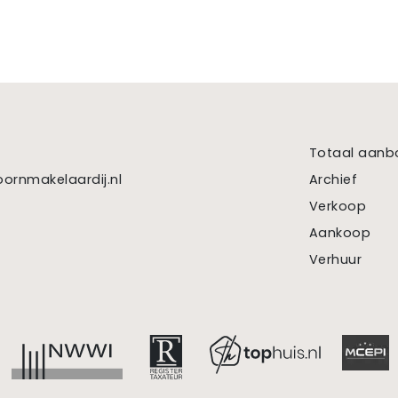
Totaal aanb
ornmakelaardij.nl
Archief
Verkoop
Aankoop
Verhuur