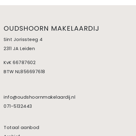
OUDSHOORN MAKELAARDIJ
Sint Jorissteeg 4
2311 JA Leiden
KvK 66787602
BTW NL856697618
info@oudshoornmakelaardij.nl
071-5132443
Totaal aanbod