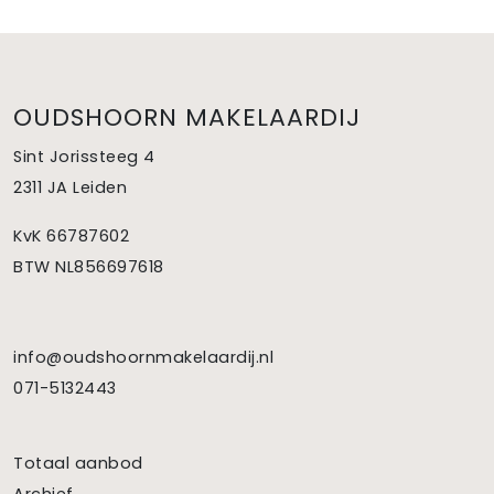
OUDSHOORN MAKELAARDIJ
Sint Jorissteeg 4
2311 JA Leiden
KvK 66787602
BTW NL856697618
info@oudshoornmakelaardij.nl
071-5132443
Totaal aanbod