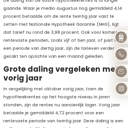
De daling van de vaste hypotheekrentes is al langer
gaande. Waar je medio augustus nog gemiddeld 4,14
procent betaalde om de rente twintig jaar vast te
zetten met Nationale Hypotheek Garantie (NHG), ligt
dat tarief nu rond de 3,98 procent. Ook voor kortere
rentevaste perioden, zoals vijf of tien jaar, of juist voor
een periode van dertig jaar, zijn de tarieven verder
gezakt ten opzichte van een maand geleden.
Grote daling vergeleken met
vorig jaar
In vergelijking met oktober vorig jaar, toen de
hypotheekrentes op het hoogste niveau in jaren
stonden, zijn de rentes nu aanzienlijk lager. Vorig jaar
betaalde je gemiddeld 4,72 procent voor een
rentevaste periode van twintig jaar. Deze daling is een