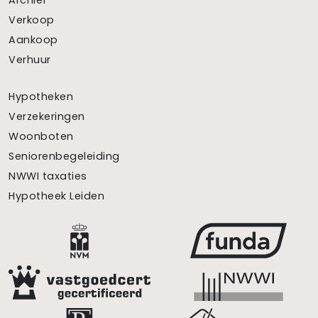
Archief
Verkoop
Aankoop
Verhuur
Hypotheken
Verzekeringen
Woonboten
Seniorenbegeleiding
NWWI taxaties
Hypotheek Leiden